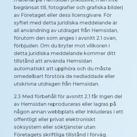
begränsat till, fotografier och grafiska bilder)
av Företaget eller dess licensgivare. För
syftet med detta juridiska meddelande är
all användning av utdraget från Hemsidan,
förutom den som anges i avsnitt 2.1 ovan,
förbjuden. Om du bryter mot villkoren i
detta juridiska meddelande kommer ditt
tillstånd att använda Hemsidan
automatiskt att upphöra och du måste
omedelbart förstöra de nedladdade eller
utskrivna utdragen från Hemsidan.
2.3 Med förbehåll för avsnitt 2.1 får ingen del
av Hemsidan reproduceras eller lagras på
någon annan webbplats eller inkluderas i ett
offentligt eller privat elektroniskt
söksystem eller söktjänster utan
Företagets skriftliga tillstånd i förväg.