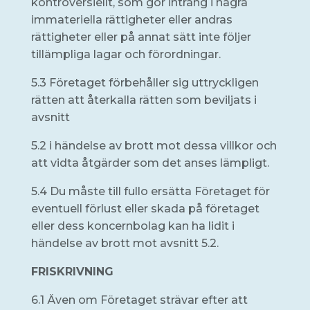
kontroversiellt, som gör intrång i några
immateriella rättigheter eller andras
rättigheter eller på annat sätt inte följer
tillämpliga lagar och förordningar.
5.3 Företaget förbehåller sig uttryckligen
rätten att återkalla rätten som beviljats i
avsnitt
5.2 i händelse av brott mot dessa villkor och
att vidta åtgärder som det anses lämpligt.
5.4 Du måste till fullo ersätta Företaget för
eventuell förlust eller skada på företaget
eller dess koncernbolag kan ha lidit i
händelse av brott mot avsnitt 5.2.
FRISKRIVNING
6.1 Även om Företaget strävar efter att