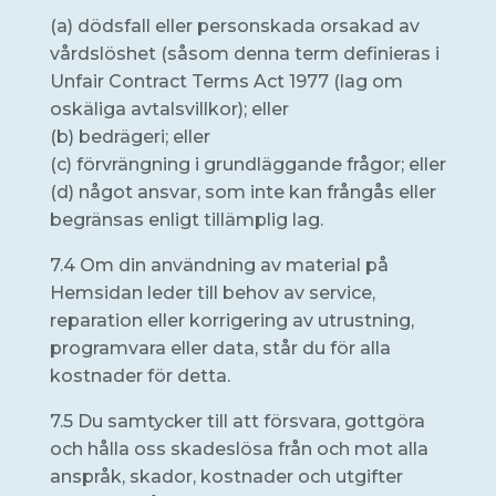
(a) dödsfall eller personskada orsakad av
vårdslöshet (såsom denna term definieras i
Unfair Contract Terms Act 1977 (lag om
oskäliga avtalsvillkor); eller
(b) bedrägeri; eller
(c) förvrängning i grundläggande frågor; eller
(d) något ansvar, som inte kan frångås eller
begränsas enligt tillämplig lag.
7.4 Om din användning av material på
Hemsidan leder till behov av service,
reparation eller korrigering av utrustning,
programvara eller data, står du för alla
kostnader för detta.
7.5 Du samtycker till att försvara, gottgöra
och hålla oss skadeslösa från och mot alla
anspråk, skador, kostnader och utgifter