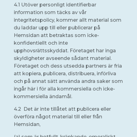
4.1 Utöver personligt identifierbar
information som täcks av vår
integritetspolicy, kommer allt material som
du laddar upp till eller publicerar på
Hemsidan att betraktas som icke-
konfidentiellt och inte
upphovsrättsskyddat. Företaget har inga
skyldigheter avseende sådant material.
Företaget och dess utsedda partners är fria
att kopiera, publicera, distribuera, införliva
och på annat sätt använda andra saker som
ingår här i för alla kommersiella och icke-
kommersiella ändamål.
4.2 Det är inte tillåtet att publicera eller
överföra något material till eller från
Hemsidan,
(a) som är hotfullt, kränkande, omoraliskt,