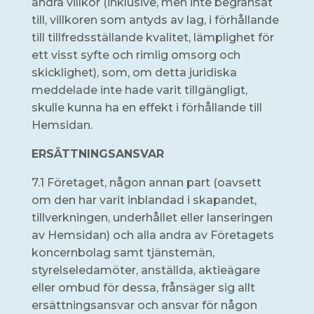
andra villkor (inklusive, men inte begränsat
till, villkoren som antyds av lag, i förhållande
till tillfredsställande kvalitet, lämplighet för
ett visst syfte och rimlig omsorg och
skicklighet), som, om detta juridiska
meddelade inte hade varit tillgängligt,
skulle kunna ha en effekt i förhållande till
Hemsidan.
ERSÄTTNINGSANSVAR
7.1 Företaget, någon annan part (oavsett
om den har varit inblandad i skapandet,
tillverkningen, underhållet eller lanseringen
av Hemsidan) och alla andra av Företagets
koncernbolag samt tjänstemän,
styrelseledamöter, anställda, aktieägare
eller ombud för dessa, frånsäger sig allt
ersättningsansvar och ansvar för någon