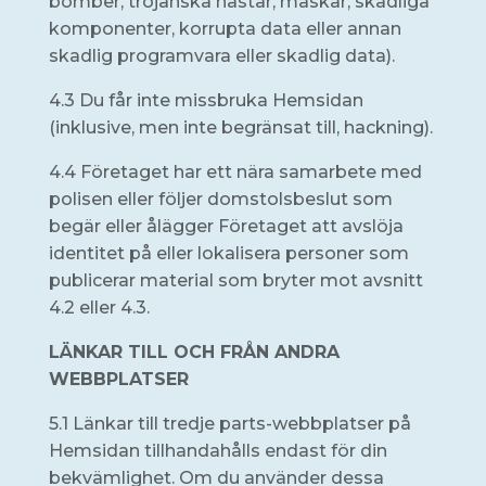
bomber, trojanska hästar, maskar, skadliga
komponenter, korrupta data eller annan
skadlig programvara eller skadlig data).
4.3 Du får inte missbruka Hemsidan
(inklusive, men inte begränsat till, hackning).
4.4 Företaget har ett nära samarbete med
polisen eller följer domstolsbeslut som
begär eller ålägger Företaget att avslöja
identitet på eller lokalisera personer som
publicerar material som bryter mot avsnitt
4.2 eller 4.3.
LÄNKAR TILL OCH FRÅN ANDRA
WEBBPLATSER
5.1 Länkar till tredje parts-webbplatser på
Hemsidan tillhandahålls endast för din
bekvämlighet. Om du använder dessa