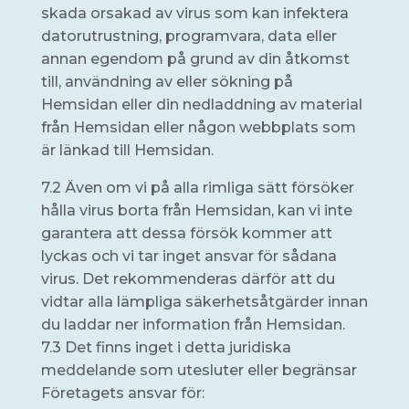
skada orsakad av virus som kan infektera
datorutrustning, programvara, data eller
annan egendom på grund av din åtkomst
till, användning av eller sökning på
Hemsidan eller din nedladdning av material
från Hemsidan eller någon webbplats som
är länkad till Hemsidan.
7.2 Även om vi på alla rimliga sätt försöker
hålla virus borta från Hemsidan, kan vi inte
garantera att dessa försök kommer att
lyckas och vi tar inget ansvar för sådana
virus. Det rekommenderas därför att du
vidtar alla lämpliga säkerhetsåtgärder innan
du laddar ner information från Hemsidan.
7.3 Det finns inget i detta juridiska
meddelande som utesluter eller begränsar
Företagets ansvar för: