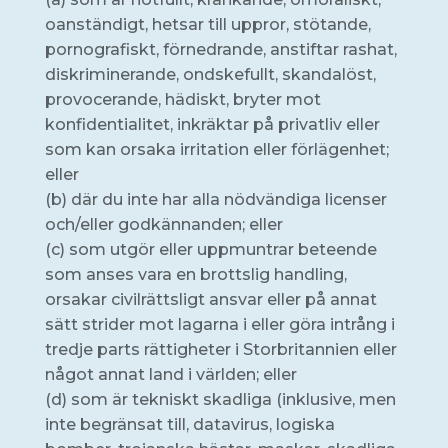
oanständigt, hetsar till uppror, stötande,
pornografiskt, förnedrande, anstiftar rashat,
diskriminerande, ondskefullt, skandalöst,
provocerande, hädiskt, bryter mot
konfidentialitet, inkräktar på privatliv eller
som kan orsaka irritation eller förlägenhet;
eller
(b) där du inte har alla nödvändiga licenser
och/eller godkännanden; eller
(c) som utgör eller uppmuntrar beteende
som anses vara en brottslig handling,
orsakar civilrättsligt ansvar eller på annat
sätt strider mot lagarna i eller göra intrång i
tredje parts rättigheter i Storbritannien eller
något annat land i världen; eller
(d) som är tekniskt skadliga (inklusive, men
inte begränsat till, datavirus, logiska