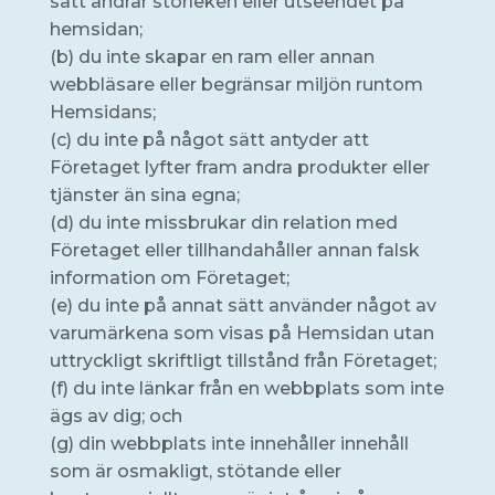
sätt ändrar storleken eller utseendet på
hemsidan;
(b) du inte skapar en ram eller annan
webbläsare eller begränsar miljön runtom
Hemsidans;
(c) du inte på något sätt antyder att
Företaget lyfter fram andra produkter eller
tjänster än sina egna;
(d) du inte missbrukar din relation med
Företaget eller tillhandahåller annan falsk
information om Företaget;
(e) du inte på annat sätt använder något av
varumärkena som visas på Hemsidan utan
uttryckligt skriftligt tillstånd från Företaget;
(f) du inte länkar från en webbplats som inte
ägs av dig; och
(g) din webbplats inte innehåller innehåll
som är osmakligt, stötande eller