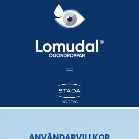
ANVÄNDARVILLKOR