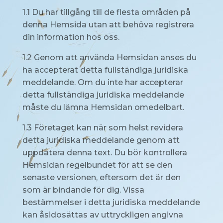
1.1 Du har tillgång till de flesta områden på
denna Hemsida utan att behöva registrera
din information hos oss.
1.2 Genom att använda Hemsidan anses du
ha accepterat detta fullständiga juridiska
meddelande. Om du inte har accepterar
detta fullständiga juridiska meddelande
måste du lämna Hemsidan omedelbart.
1.3 Företaget kan när som helst revidera
detta juridiska meddelande genom att
uppdatera denna text. Du bör kontrollera
Hemsidan regelbundet för att se den
senaste versionen, eftersom det är den
som är bindande för dig. Vissa
bestämmelser i detta juridiska meddelande
kan åsidosättas av uttryckligen angivna