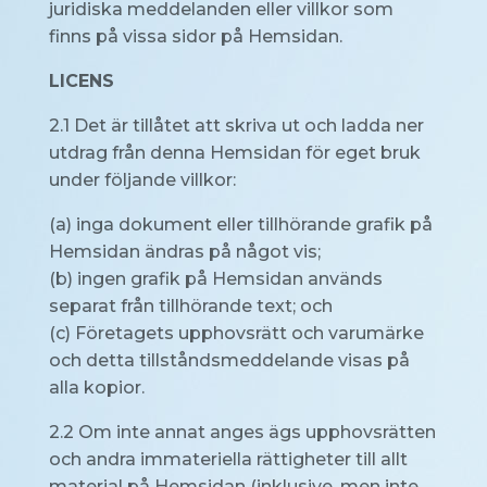
juridiska meddelanden eller villkor som
finns på vissa sidor på Hemsidan.
LICENS
2.1 Det är tillåtet att skriva ut och ladda ner
utdrag från denna Hemsidan för eget bruk
under följande villkor:
(a) inga dokument eller tillhörande grafik på
Hemsidan ändras på något vis;
(b) ingen grafik på Hemsidan används
separat från tillhörande text; och
(c) Företagets upphovsrätt och varumärke
och detta tillståndsmeddelande visas på
alla kopior.
2.2 Om inte annat anges ägs upphovsrätten
och andra immateriella rättigheter till allt
material på Hemsidan (inklusive, men inte