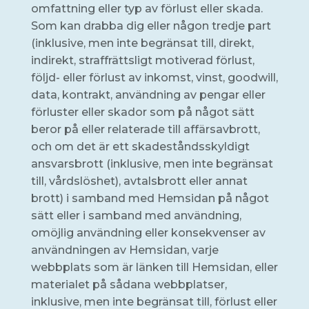
omfattning eller typ av förlust eller skada.
Som kan drabba dig eller någon tredje part
(inklusive, men inte begränsat till, direkt,
indirekt, straffrättsligt motiverad förlust,
följd- eller förlust av inkomst, vinst, goodwill,
data, kontrakt, användning av pengar eller
förluster eller skador som på något sätt
beror på eller relaterade till affärsavbrott,
och om det är ett skadeståndsskyldigt
ansvarsbrott (inklusive, men inte begränsat
till, vårdslöshet), avtalsbrott eller annat
brott) i samband med Hemsidan på något
sätt eller i samband med användning,
omöjlig användning eller konsekvenser av
användningen av Hemsidan, varje
webbplats som är länken till Hemsidan, eller
materialet på sådana webbplatser,
inklusive, men inte begränsat till, förlust eller