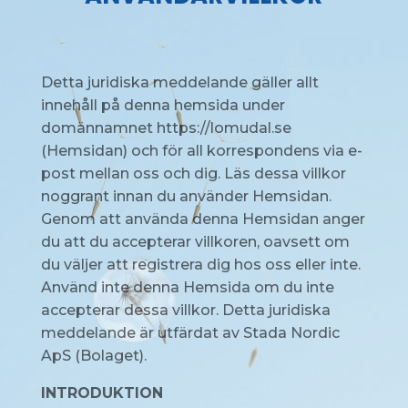
Detta juridiska meddelande gäller allt
innehåll på denna hemsida under
domännamnet https://lomudal.se
(Hemsidan) och för all korrespondens via e-
post mellan oss och dig. Läs dessa villkor
noggrant innan du använder Hemsidan.
Genom att använda denna Hemsidan anger
du att du accepterar villkoren, oavsett om
du väljer att registrera dig hos oss eller inte.
Använd inte denna Hemsida om du inte
accepterar dessa villkor. Detta juridiska
meddelande är utfärdat av Stada Nordic
ApS (Bolaget).
INTRODUKTION